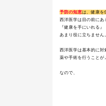
予防の知恵
は、健康を
西洋医学は目の前にあ
『健康を手にいれる』
あまり役に立ちません
西洋医学は基本的に対
薬や手術を行うことが
なので、