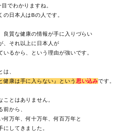
一目でわかりますね。
くの日本人はBの人です。
、良質な健康の情報が手に入りづらい
が、それ以上に日本人が
ているから、という理由が強いです。
とは、
と健康は手に入らない』という
思い込み
です。
なことはありません。
る前から、
い何万年、何十万年、何百万年と
手にしてきました。