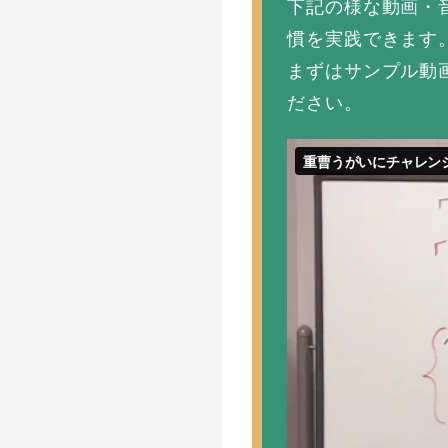
下記の様な動画・
慣を実践できます
まずはサンプル動
ださい。