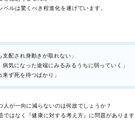
レベルは驚くべき程進化を遂げています。
も支配され身動きが取れない」
、病気になった途端にみるみるうちに弱っていく」
出来ず死を待つばかり」
つ人が一向に減らないのは何故でしょうか？
題ではなく『健康に対する考え方』に問題があります