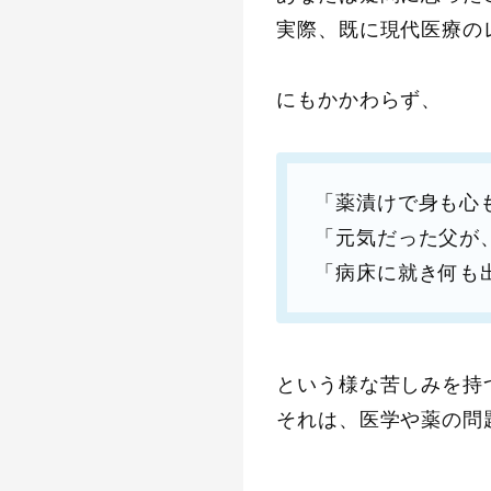
実際、既に現代医療の
にもかかわらず、
「薬漬けで身も心
「元気だった父が
「病床に就き何も
という様な苦しみを持
それは、医学や薬の問