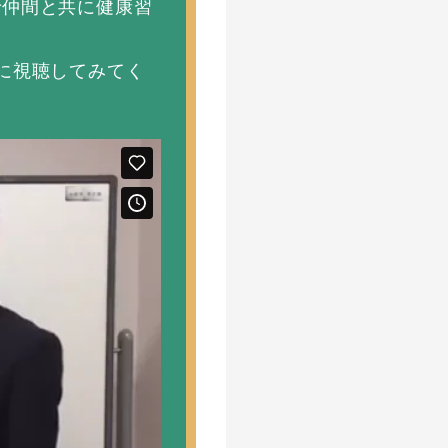
で仲間と共に健康習
に視聴してみてく