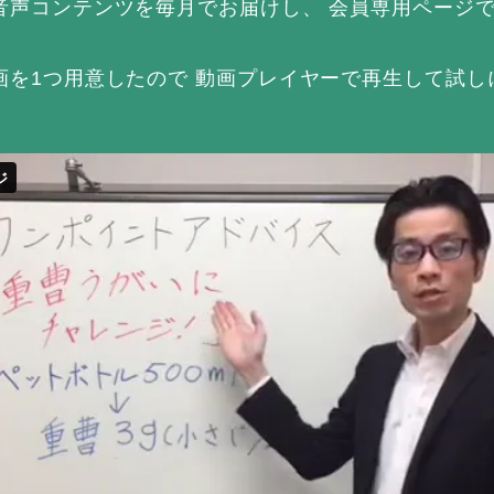
音声コンテンツを毎月でお届けし、 会員専用ページ
。
画を1つ用意したので 動画プレイヤーで再生して試し