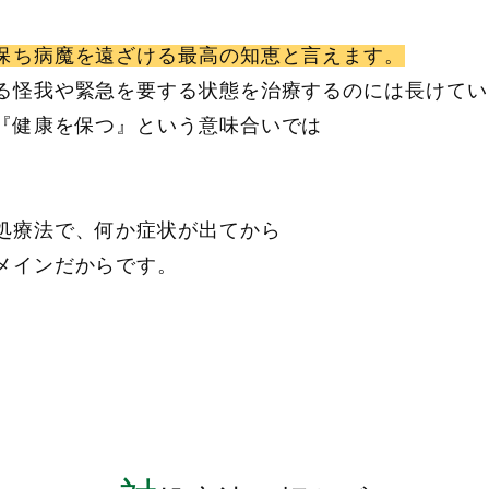
保ち病魔を遠ざける最高の知恵と言えます。
る怪我や緊急を要する状態を治療するのには長けてい
『健康を保つ』という意味合いでは
。
処療法で、何か症状が出てから
メインだからです。