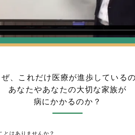
な
ぜ、
これだけ医療が進歩している
あなたやあなたの大切な家族が
病にかかるのか？
ことはありませんか？