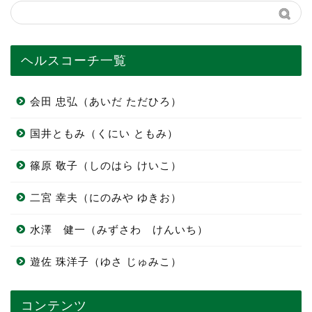
ヘルスコーチ一覧
会田 忠弘（あいだ ただひろ）
国井ともみ（くにい ともみ）
篠原 敬子（しのはら けいこ）
二宮 幸夫（にのみや ゆきお）
水澤 健一（みずさわ けんいち）
遊佐 珠洋子（ゆさ じゅみこ）
コンテンツ