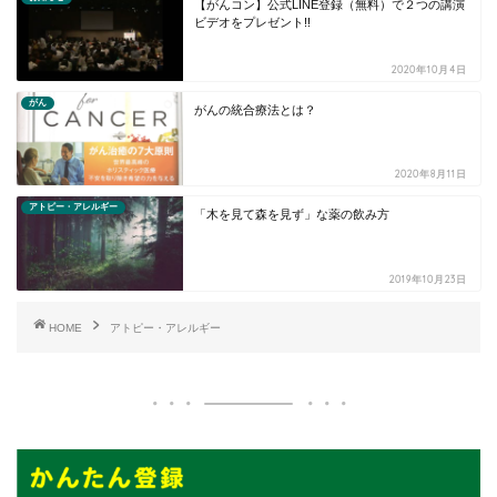
【がんコン】公式LINE登録（無料）で２つの講演
ビデオをプレゼント!!
2020年10月4日
がん
がんの統合療法とは？
2020年8月11日
アトピー・アレルギー
「木を見て森を見ず」な薬の飲み方
2019年10月23日
HOME
アトピー・アレルギー