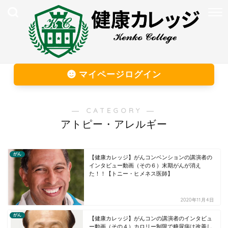
マイページログイン
― CATEGORY ―
アトピー・アレルギー
がん
【健康カレッジ】がんコンベンションの講演者の
インタビュー動画（その６）末期がんが消え
た！！【トニー・ヒメネス医師】
2020年11月4日
がん
【健康カレッジ】がんコンの講演者のインタビュ
ー動画（その４）カロリー制限で糖尿病は改善し