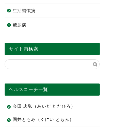
生活習慣病
糖尿病
サイト内検索
ヘルスコーチ一覧
会田 忠弘（あいだ ただひろ）
国井ともみ（くにい ともみ）