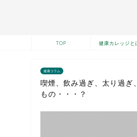
TOP
健康カレッジと
健康コラム
喫煙、飲み過ぎ、太り過ぎ
もの・・・？