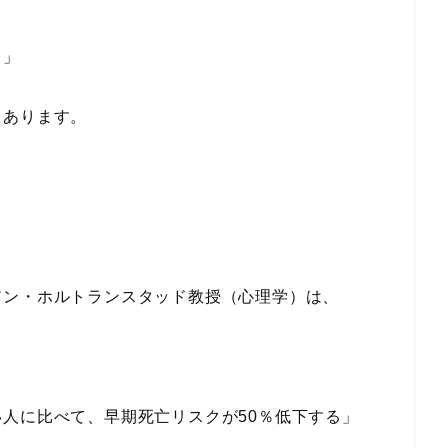
さ」
々あります。
アン・ホルトランスタッド教授（心理学）は、
人に比べて、早期死亡リスクが50％低下する」