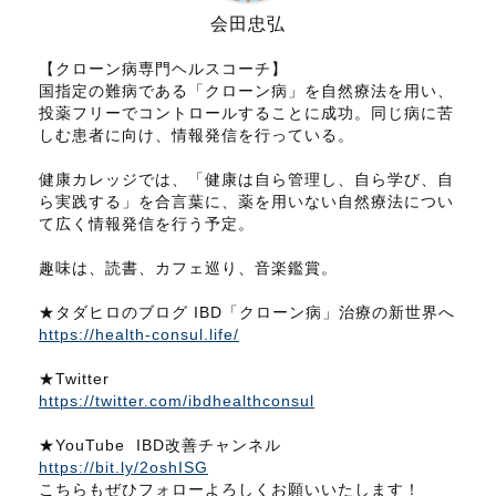
会田忠弘
【クローン病専門ヘルスコーチ】
国指定の難病である「クローン病」を自然療法を用い、
投薬フリーでコントロールすることに成功。同じ病に苦
しむ患者に向け、情報発信を行っている。
健康カレッジでは、「健康は自ら管理し、自ら学び、自
ら実践する」を合言葉に、薬を用いない自然療法につい
て広く情報発信を行う予定。
趣味は、読書、カフェ巡り、音楽鑑賞。
★タダヒロのブログ IBD「クローン病」治療の新世界へ
https://health-consul.life/
★Twitter
https://twitter.com/ibdhealthconsul
★YouTube IBD改善チャンネル
https://bit.ly/2oshISG
こちらもぜひフォローよろしくお願いいたします！