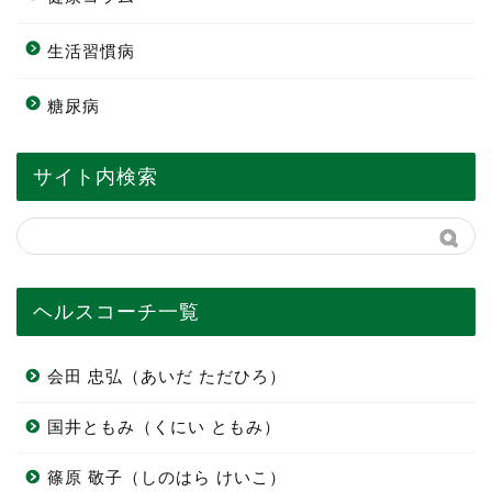
生活習慣病
糖尿病
サイト内検索
ヘルスコーチ一覧
会田 忠弘（あいだ ただひろ）
国井ともみ（くにい ともみ）
篠原 敬子（しのはら けいこ）