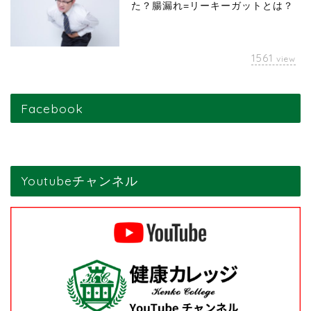
た？腸漏れ=リーキーガットとは？
1561
view
Facebook
Youtubeチャンネル