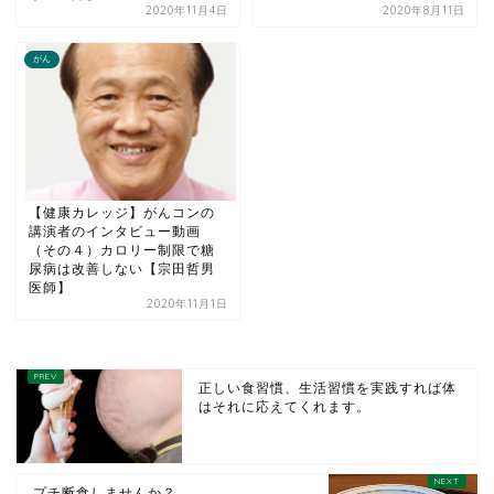
2020年11月4日
2020年8月11日
がん
【健康カレッジ】がんコンの
講演者のインタビュー動画
（その４）カロリー制限で糖
尿病は改善しない【宗田哲男
医師】
2020年11月1日
正しい食習慣、生活習慣を実践すれば体
はそれに応えてくれます。
プチ断食しませんか？