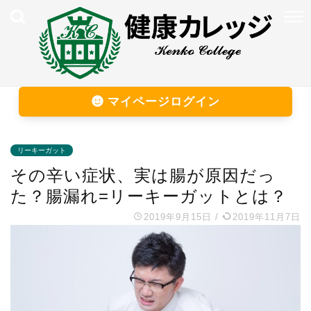
マイページログイン
リーキーガット
その辛い症状、実は腸が原因だっ
た？腸漏れ=リーキーガットとは？
2019年9月15日
/
2019年11月7日