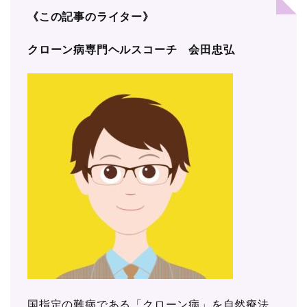
《この記事のライター》
クローン病専門ヘルスコーチ
会田忠弘
国指定の難病である「クローン病」を自然療法