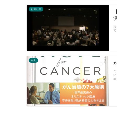
お知らせ
お
で
がん
こ
い
糖