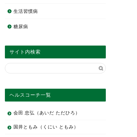
生活習慣病
糖尿病
サイト内検索
ヘルスコーチ一覧
会田 忠弘（あいだ ただひろ）
国井ともみ（くにい ともみ）