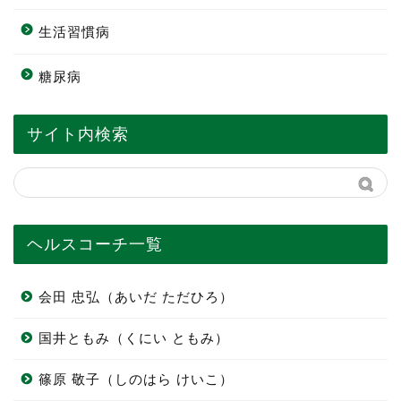
生活習慣病
糖尿病
サイト内検索
ヘルスコーチ一覧
会田 忠弘（あいだ ただひろ）
国井ともみ（くにい ともみ）
篠原 敬子（しのはら けいこ）