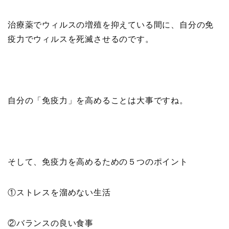
治療薬でウィルスの増殖を抑えている間に、自分の免
疫力でウィルスを死滅させるのです。
自分の「免疫力」を高めることは
大事ですね。
そして、免疫力を高めるための５つのポイント
①ストレスを溜めない生活
②バランスの良い食事