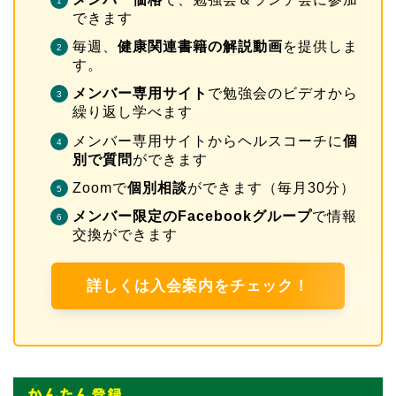
できます
毎週、
健康関連書籍の解説動画
を提供しま
す。
メンバー専用サイト
で勉強会のビデオから
繰り返し学べます
メンバー専用サイトからヘルスコーチに
個
別で質問
ができます
Zoomで
個別相談
ができます（毎月30分）
メンバー限定のFacebookグループ
で情報
交換ができます
詳しくは入会案内をチェック！