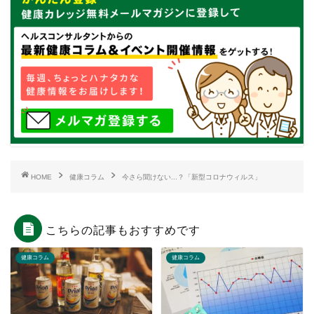
HOME
健康コラム
今さら聞けない...？「新型コロナウィルス」
こちらの記事もおすすめです
健康コラム
健康コラム