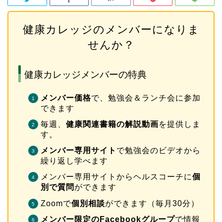
健康カレッジのメンバーになりま
せんか？
健康カレッジメンバーの特典
メンバー価格
で、勉強会＆ランチ会に参加
できます
毎週、
健康関連書籍の解説動画
を提供しま
す。
メンバー専用サイト
で勉強会のビデオから
繰り返し学べます
メンバー専用サイトからヘルスコーチに
個
別で質問
ができます
Zoomで
個別相談
ができます（毎月30分）
メンバー限定のFacebookグループ
で情報