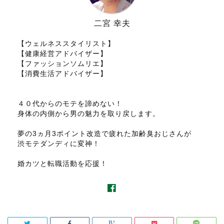
二宮 幸夫
【ウェルネススタイリスト】
【健康経営アドバイザー】
【ファッションソムリエ】
【消費生活アドバイザー】
４０代からのモテを諦めない！
身体の内側から男の魅力を取り戻します。
夢の3ヵ月3ポイント改造で疲れた加齢臭おじさんが
渋モテダンディに変神！
婚カツと転職活動を応援！