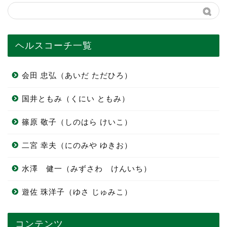
ヘルスコーチ一覧
会田 忠弘（あいだ ただひろ）
国井ともみ（くにい ともみ）
篠原 敬子（しのはら けいこ）
二宮 幸夫（にのみや ゆきお）
水澤 健一（みずさわ けんいち）
遊佐 珠洋子（ゆさ じゅみこ）
コンテンツ